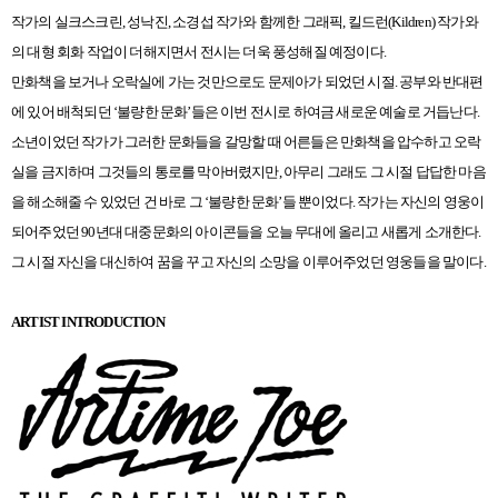
작가의 실크스크린, 성낙진, 소경섭 작가와 함께한 그래픽, 킬드런(Kildren) 작가와
의 대형 회화 작업이 더해지면서 전시는 더욱 풍성해질 예정이다.
만화책을 보거나 오락실에 가는 것만으로도 문제아가 되었던 시절. 공부와 반대편
에 있어 배척되던 ‘불량한 문화’들은 이번 전시로 하여금 새로운 예술로 거듭난다.
소년이었던 작가가 그러한 문화들을 갈망할 때 어른들은 만화책을 압수하고 오락
실을 금지하며 그것들의 통로를 막아버렸지만, 아무리 그래도 그 시절 답답한 마음
을 해소해줄 수 있었던 건 바로 그 ‘불량한 문화’들 뿐이었다. 작가는 자신의 영웅이
되어주었던 90년대 대중문화의 아이콘들을 오늘 무대에 올리고 새롭게 소개한다.
그 시절 자신을 대신하여 꿈을 꾸고 자신의 소망을 이루어주었던 영웅들을 말이다.
ARTIST INTRODUCTION