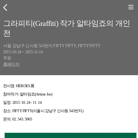
그라피티(Graffiti) 작가 알타임죠의 개인
전
서울 강남구 신사동 543번지 FIFTY FIFTY, FIFTY FIFTY
2015-10-24 ~ 2015-11-14
무료
홈페이지
전시명: HEROES 展
참여작가: 알타임죠(Artime Joe)
일정: 2015. 10. 24 - 11. 14
장소: FIFTY FIFTY(서울시 강남구 신사동 543번지)
문의: 02. 543. 5965