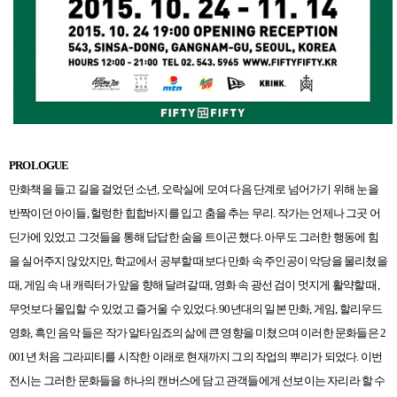
PROLOGUE
만화책을 들고 길을 걸었던 소년, 오락실에 모여 다음 단계로 넘어가기 위해 눈을
반짝이던 아이들, 헐렁한 힙합바지를 입고 춤을 추는 무리. 작가는 언제나 그곳 어
딘가에 있었고 그것들을 통해 답답한 숨을 트이곤 했다. 아무도 그러한 행동에 힘
을 실어주지 않았지만, 학교에서 공부할 때보다 만화 속 주인공이 악당을 물리쳤을
때, 게임 속 내 캐릭터가 앞을 향해 달려갈 때, 영화 속 광선 검이 멋지게 활약할 때,
무엇보다 몰입할 수 있었고 즐거울 수 있었다. 90년대의 일본 만화, 게임, 할리우드
영화, 흑인 음악 들은 작가 알타임죠의 삶에 큰 영향을 미쳤으며 이러한 문화들은 2
001년 처음 그라피티를 시작한 이래로 현재까지 그의 작업의 뿌리가 되었다. 이번
전시는 그러한 문화들을 하나의 캔버스에 담고 관객들에게 선보이는 자리라 할 수