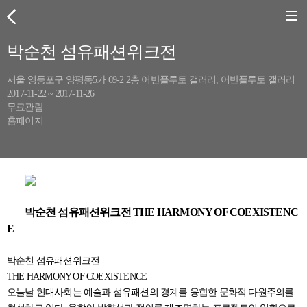
박순천 섬유패션위크전
서울 영등포구 양평동5가 69-2 2층 어반플루토 갤러리, 어반플루토 갤러리
2017-11-22 ~ 2017-11-26
무료관람
홈페이지
박순천 섬유패션위크전 THE HARMONY OF COEXISTENC
E
박순천 섬유패션위크전
THE HARMONY OF COEXISTENCE
오늘날 현대사회는 예술과 섬유패션의 경계를 융합한 문화적 다원주의를