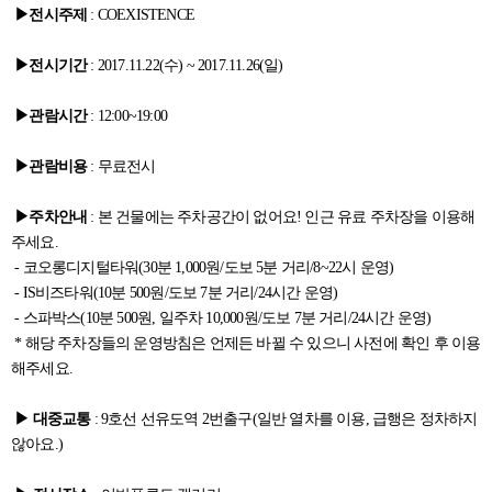
▶전시주제
: COEXISTENCE
▶전시기간
: 2017.11.22(수) ~ 2017.11.26(일)
▶관람시간
: 12:00~19:00
▶관람비용
: 무료전시
▶주차안내
: 본 건물에는 주차공간이 없어요! 인근 유료 주차장을 이용해
주세요.
- 코오롱디지털타워(30분 1,000원/도보 5분 거리/8~22시 운영)
- IS비즈타워(10분 500원/도보 7분 거리/24시간 운영)
- 스파박스(10분 500원, 일주차 10,000원/도보 7분 거리/24시간 운영)
* 해당 주차장들의 운영방침은 언제든 바뀔 수 있으니 사전에 확인 후 이용
해주세요.
▶ 대중교통
: 9호선 선유도역 2번출구(일반 열차를 이용, 급행은 정차하지
않아요.)