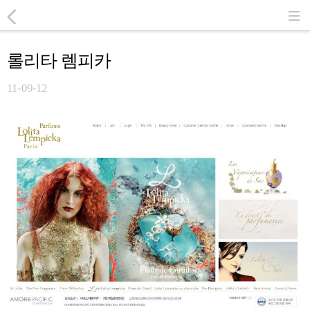
롤리타 렘피카
11-09-12