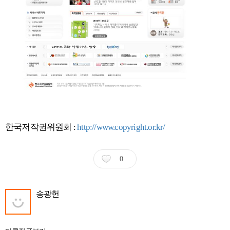
한국저작권위원회 :
http://www.copyright.or.kr/
0
송광헌