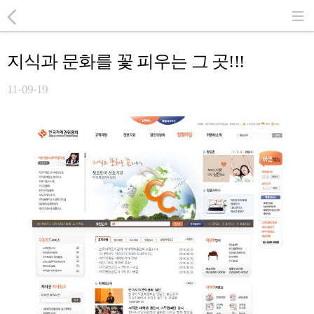
지식과 문화를 꽃 피우는 그 곳!!!
11-09-19