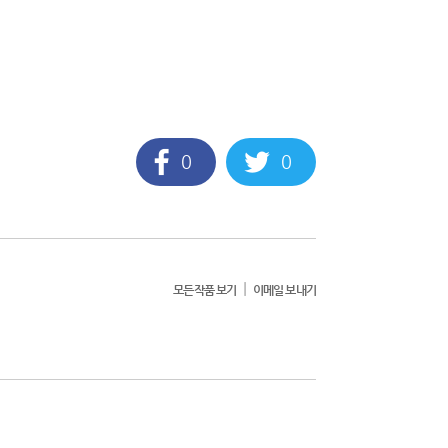
0
0
|
모든작품 보기
이메일 보내기