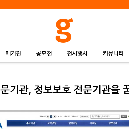
매거진
공모전
전시행사
커뮤니티
전문기관, 정보보호 전문기관을 