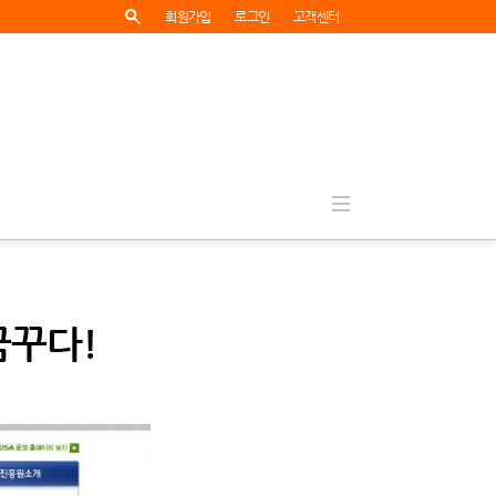
회원가입
로그인
고객센터
꿈꾸다!