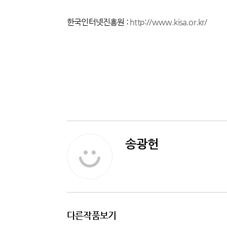
한국인터넷진흥원 :
http://www.kisa.or.kr/
송광헌
다른작품보기