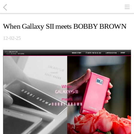
When Gallaxy SII meets BOBBY BROWN
12-02-25