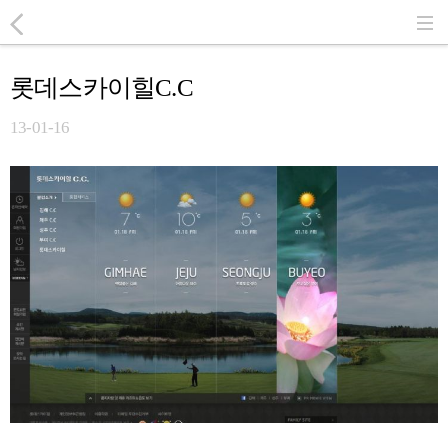
롯데스카이힐C.C
13-01-16