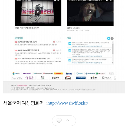
서울국제여성영화제 :
http://www.siwff.or.kr/
0