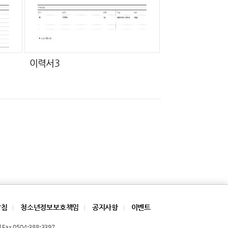
이력서3
방침
청소년정보보호책임
공지사항
이벤트
|
|
|
Fax 0504-388-3397