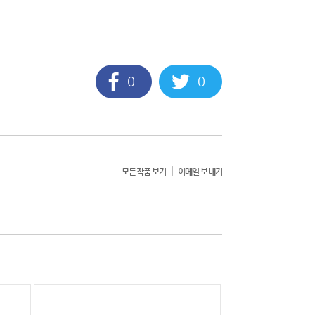
0
0
|
모든작품 보기
이메일 보내기