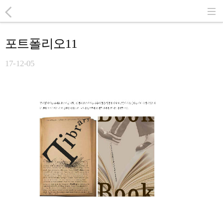
포트폴리오11
17-12-05