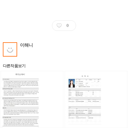
0
이해니
다른작품보기