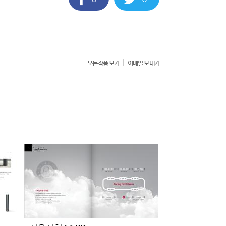
|
모든작품 보기
이메일 보내기