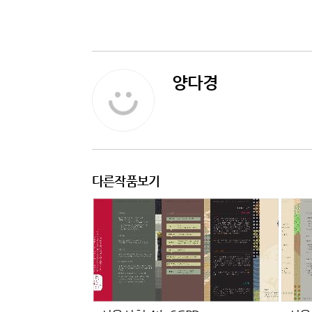
양다경
다른작품보기