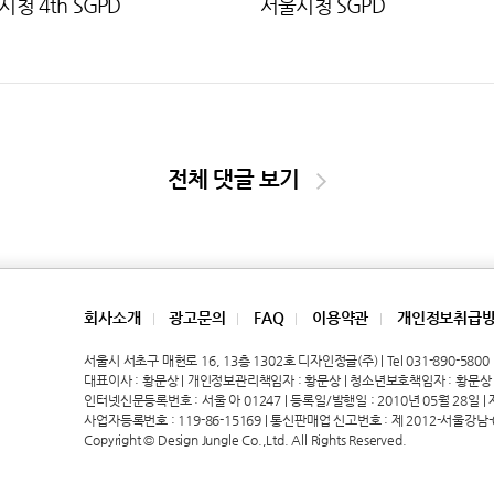
청 4th SGPD
서울시청 SGPD
전체 댓글 보기
회사소개
광고문의
FAQ
이용약관
개인정보취급
|
|
|
|
서울시 서초구 매헌로 16, 13층 1302호 디자인정글(주) | Tel 031-890-5800 | 
대표이사 : 황문상 | 개인정보관리책임자 : 황문상 | 청소년보호책임자 : 황문상
인터넷신문등록번호 : 서울 아 01247 | 등록일/발행일 : 2010년 05월 28일 | 제호
사업자등록번호 : 119-86-15169 | 통신판매업 신고번호 : 제 2012-서울강남-
Copyright © Design Jungle Co.,Ltd. All Rights Reserved.