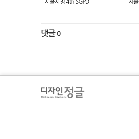
서울시청 4th SGPD
서울시
댓글
0