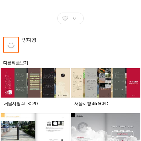
0
양다경
다른작품보기
서울시청 4th SGPD
서울시청 4th SGPD