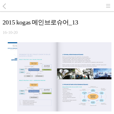
2015 kogas 메인브로슈어_13
16-10-20