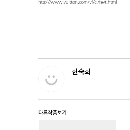
http://www.vuitton.com/vf/cl/fevt.html
한숙희
다른작품보기