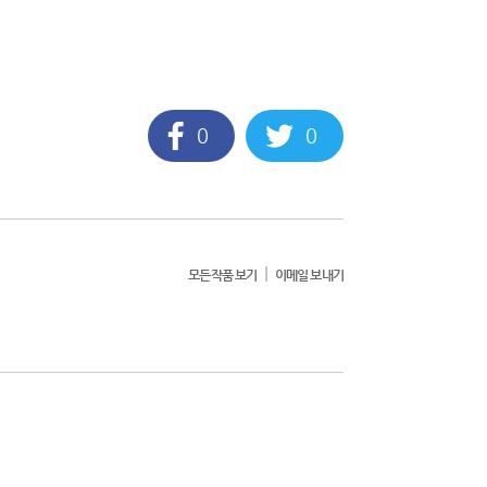
0
0
|
모든작품 보기
이메일 보내기