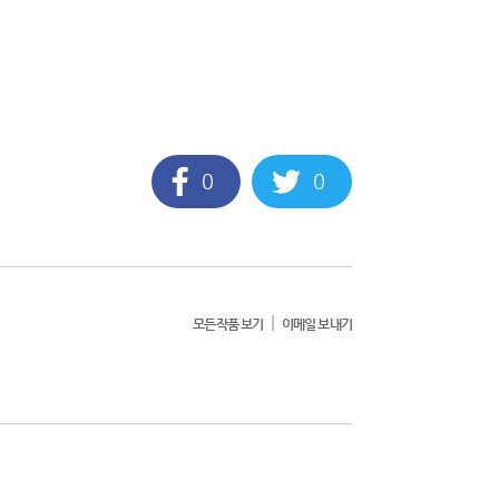
0
0
|
모든작품 보기
이메일 보내기