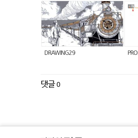
DRAWING29
PRO
댓글
0