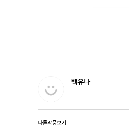
백유나
다른작품보기