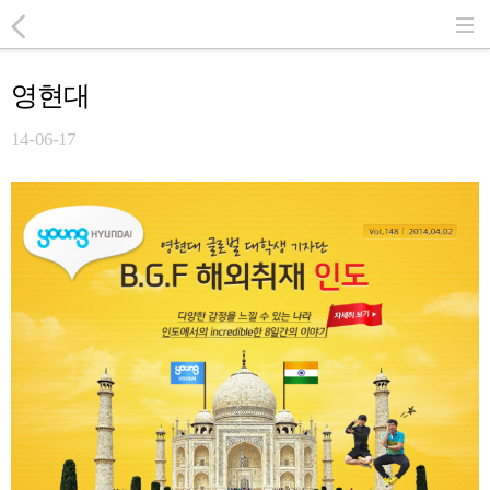
영현대
14-06-17