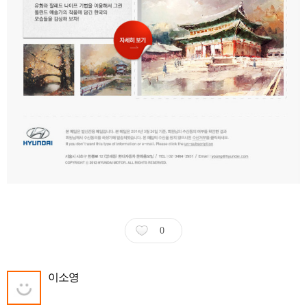
0
이소영