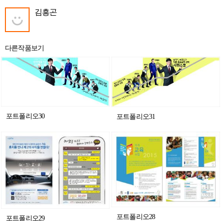
김흥곤
다른작품보기
포트폴리오30
포트폴리오31
포트폴리오28
포트폴리오29