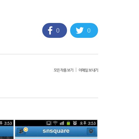
0
0
|
모든작품 보기
이메일 보내기