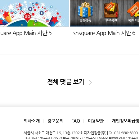
quare App Main 시안 5
snsquare App Main 시안 6
전체 댓글 보기
회사소개
광고문의
FAQ
이용약관
개인정보취급
|
|
|
|
서울시 서초구 매헌로 16, 13층 1302호 디자인정글(주) | Tel 031-890-5800 | 
대표이사 : 황문상 | 개인정보관리책임자 : 황문상 | 청소년보호책임자 : 황문상