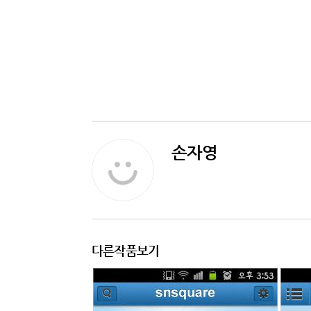
손자영
다른작품보기