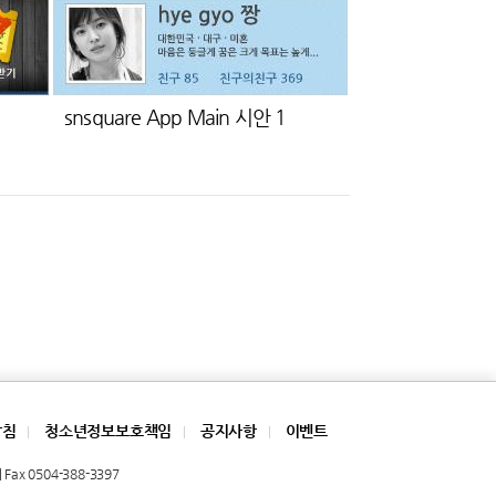
snsquare App Main 시안 1
방침
청소년정보보호책임
공지사항
이벤트
|
|
|
Fax 0504-388-3397