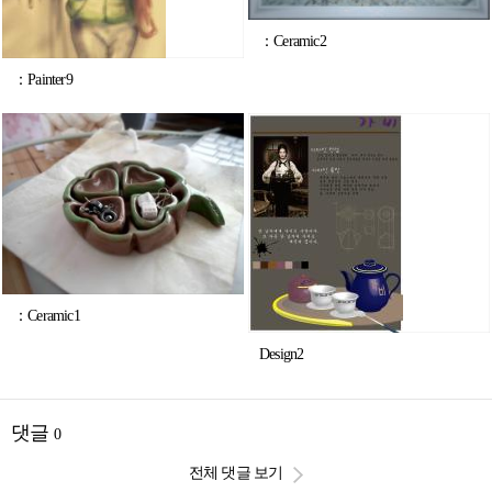
：Ceramic2
：Painter9
：Ceramic1
Design2
댓글
0
전체 댓글 보기