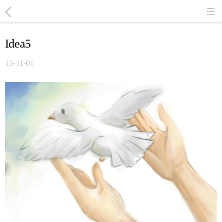
Idea5
13-11-01