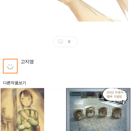
0
고지영
다른작품보기