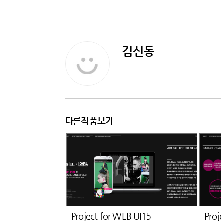
김신동
다른작품보기
Project for WEB UI15
Proj