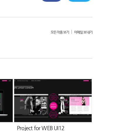
|
모든작품 보기
이메일 보내기
Project for WEB UI12