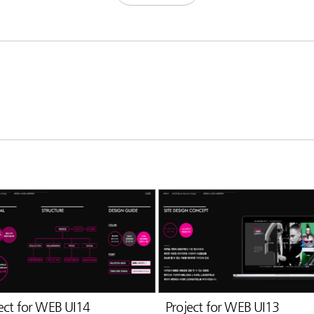
ect for WEB UI14
Project for WEB UI13