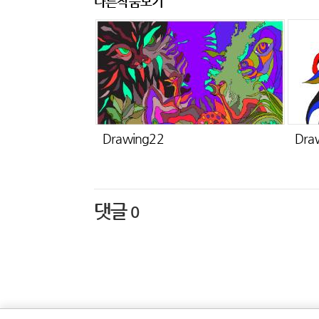
다른작품보기
Drawing22
Dra
댓글
0