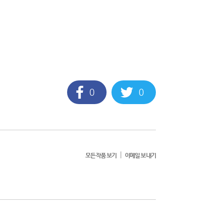
0
0
|
모든작품 보기
이메일 보내기