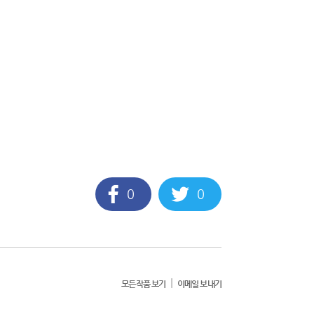
0
0
|
모든작품 보기
이메일 보내기