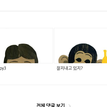
py3
잘지내고 있지?
전체 댓글 보기