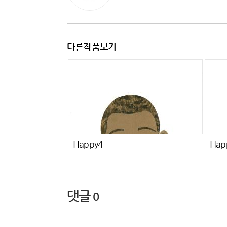
다른작품보기
Happy4
Hap
댓글
0