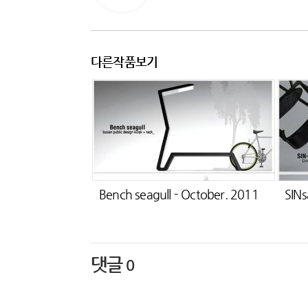
다른작품보기
Bench seagull - October. 2011
SINs
댓글
0