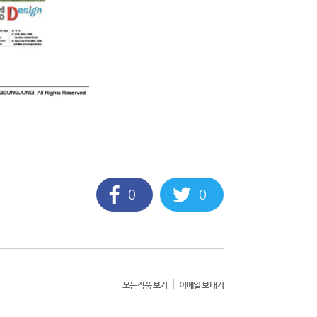
0
0
|
모든작품 보기
이메일 보내기