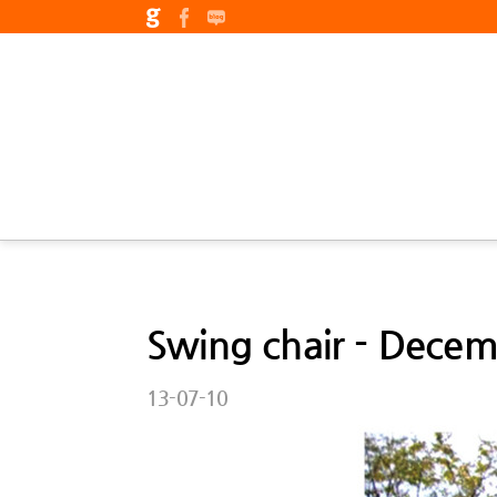
Swing chair - Dece
13-07-10