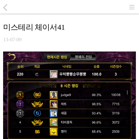
미스테리 체이서41
13-07-09