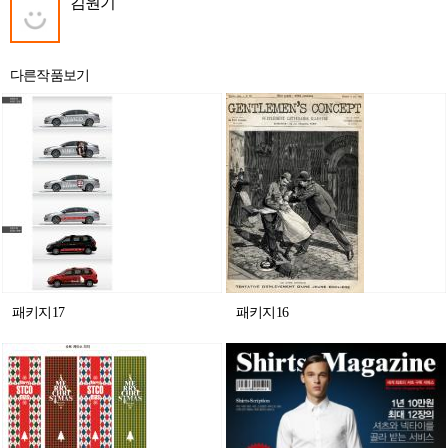
김원기
다른작품보기
패키지17
패키지16