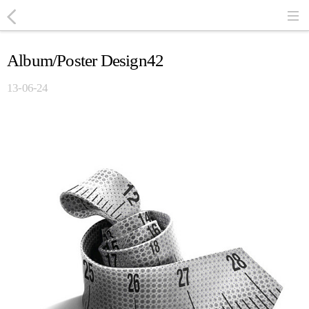
Album/Poster Design42
13-06-24