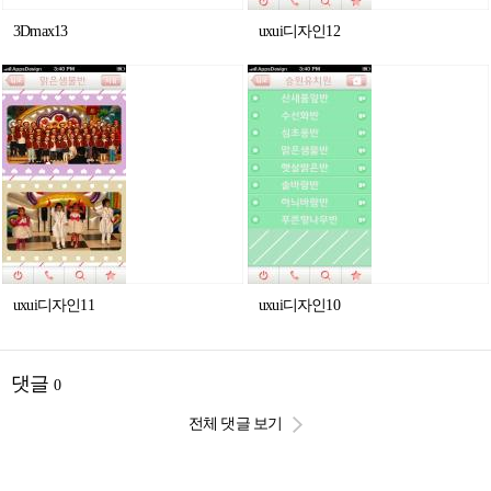
3Dmax13
uxui디자인12
uxui디자인11
uxui디자인10
댓글
0
전체 댓글 보기