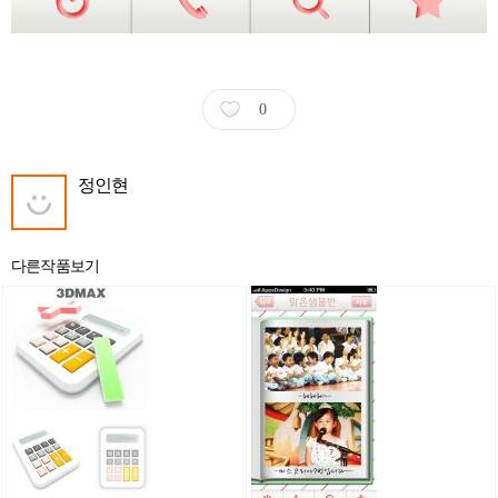
0
정인현
다른작품보기