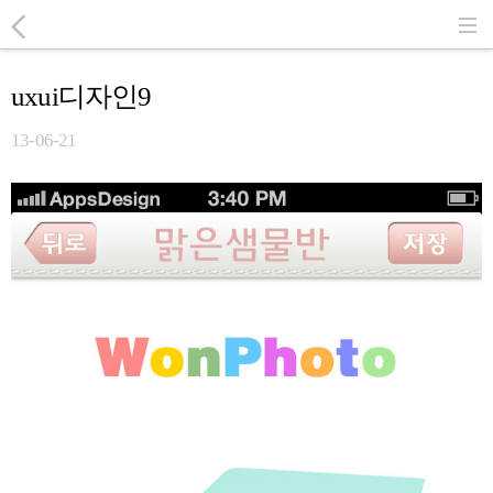
uxui디자인9
13-06-21