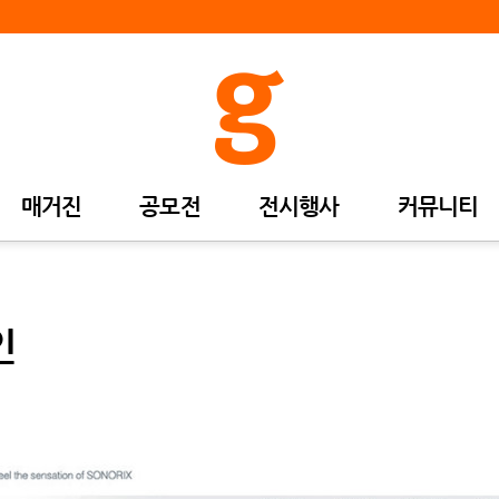
매거진
공모전
전시행사
커뮤니티
인