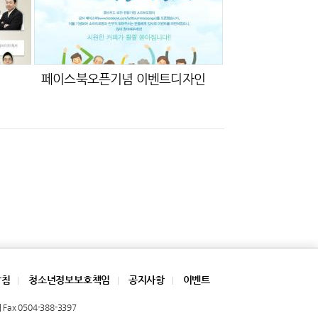
페이스북오픈기념 이벤트디자인
방침
청소년정보보호책임
공지사항
이벤트
|
|
|
Fax 0504-388-3397