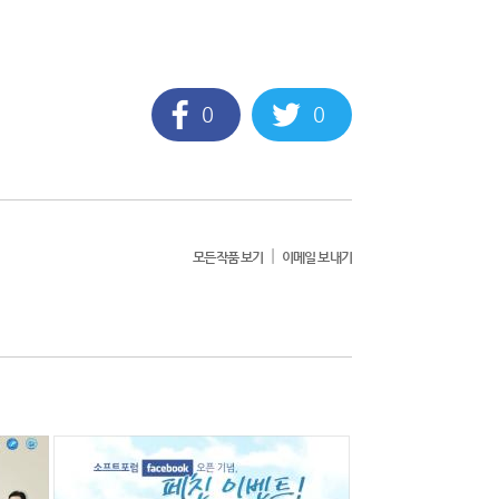
0
0
|
모든작품 보기
이메일 보내기