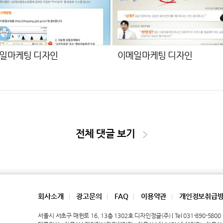
일마케팅 디자인
이메일마케팅 디자인
전체 댓글 보기
회사소개
광고문의
FAQ
이용약관
개인정보취급
|
|
|
|
서울시 서초구 매헌로 16, 13층 1302호 디자인정글(주) | Tel 031-890-5800 | 