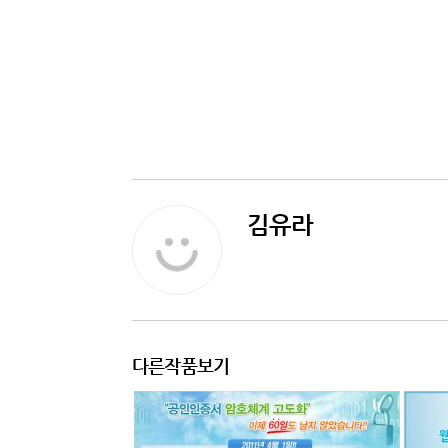
김유라
다른작품보기