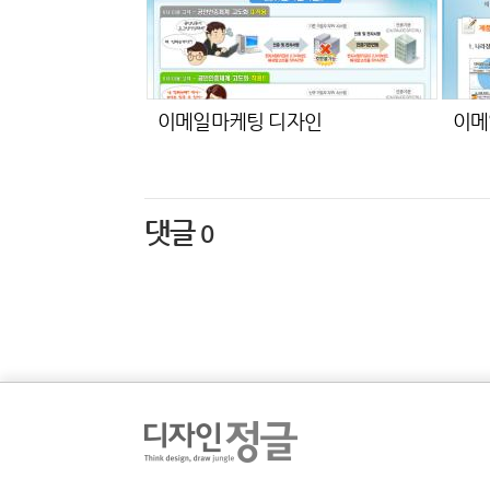
이메일마케팅 디자인
이메
댓글
0