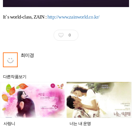
It`s world-class, ZAIN :
http://www.zainworld.co.kr/
0
최미경
다른작품보기
사랑니
너는 내 운명