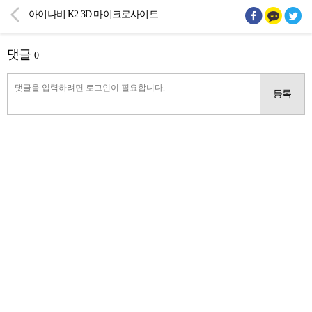
아이나비 K2 3D 마이크로사이트
댓글
0
등록