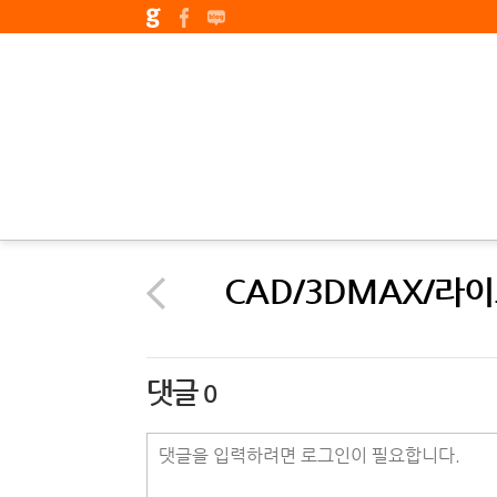
CAD/3DMAX/라
댓글
0