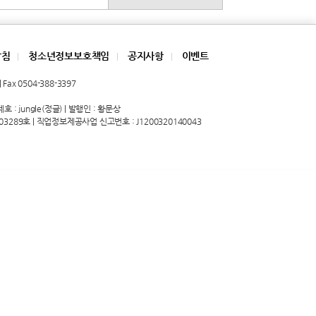
방침
청소년정보보호책임
공지사항
이벤트
|
|
|
Fax 0504-388-3397
 : jungle(정글) | 발행인 : 황문상
03289호 | 직업정보제공사업 신고번호 : J1200320140043