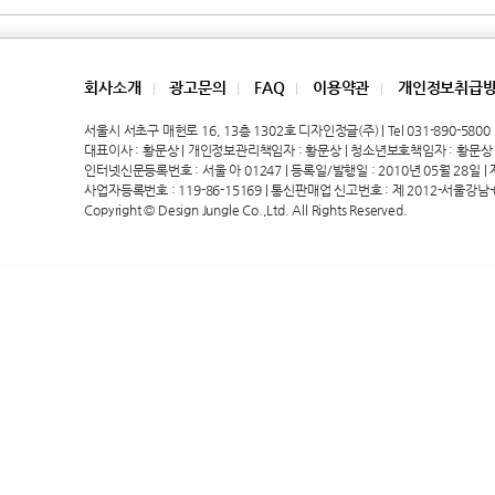
회사소개
광고문의
FAQ
이용약관
개인정보취급
|
|
|
|
서울시 서초구 매헌로 16, 13층 1302호 디자인정글(주) | Tel 031-890-5800 | 
대표이사 : 황문상 | 개인정보관리책임자 : 황문상 | 청소년보호책임자 : 황문상
인터넷신문등록번호 : 서울 아 01247 | 등록일/발행일 : 2010년 05월 28일 | 제호
사업자등록번호 : 119-86-15169 | 통신판매업 신고번호 : 제 2012-서울강남-
Copyright © Design Jungle Co.,Ltd. All Rights Reserved.