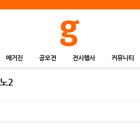
매거진
공모전
전시행사
커뮤니티
이노2