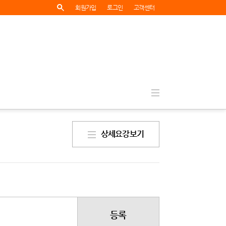
회원가입
로그인
고객센터
상세요강보기
등록