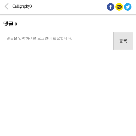
Calligraphy3
댓글
0
등록