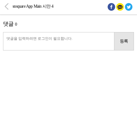
snsquare App Main 시안 4
댓글
0
등록