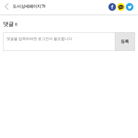
도서상세페이지79
댓글
0
등록