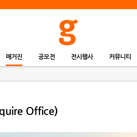
매거진
공모전
전시행사
커뮤니티
re Office)