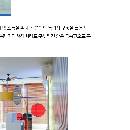
 및 소통을 위해 각 영역의 독립성 구축을 돕는 투
단순한 기하학적 형태로 구부러진 얇은 금속판으로 구