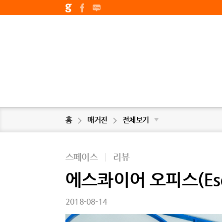
홈
매거진
전체보기
▼
스페이스
|
리뷰
에스콰이어 오피스(Esqui
2018-08-14