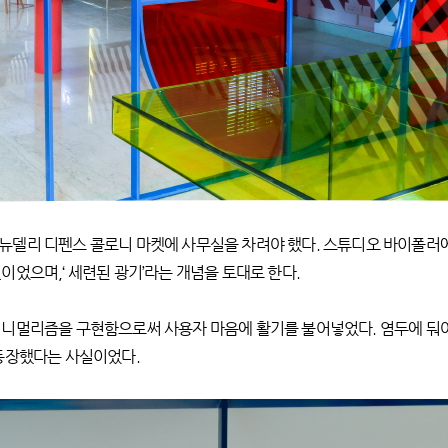
뉴델리 디펜스 콜로니 마켓에 사무실을 차려야 했다. 스튜디오 바이폴러
었으며,‘ 세련된 광기’라는 개념을 토대로 한다.
니멀리즘을 구현함으로써 사용자 마음에 활기를 불어넣었다. 염두에 둬야
 등장했다는 사실이었다.