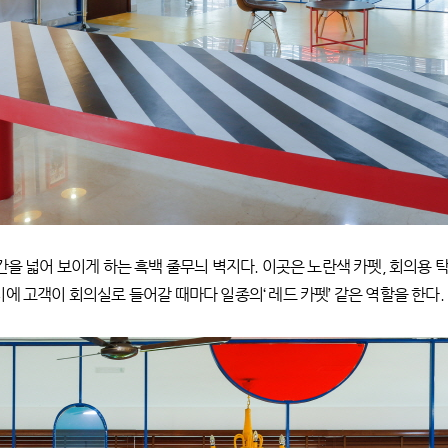
간을 넓어 보이게 하는 흑백 줄무늬 벽지다. 이곳은 노란색 카펫, 회의용 
에 고객이 회의실로 들어갈 때마다 일종의‘ 레드 카펫’ 같은 역할을 한다.