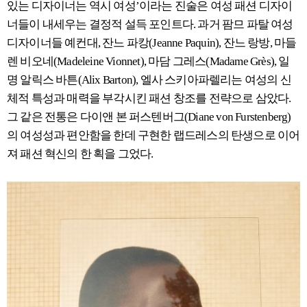
있는 디자이너는 역시 여성’이라는 진술은 여성 패션 디자이
너들이 내세우는 결정적 설득 포인트다. 과거 팜므 파탈 여성
디자이너들 예컨대, 잔느 파캉(Jeanne Paquin), 잔느 랑방, 마들
렌 비오네(Madeleine Vionnet), 마담 그레스(Madame Grès), 일
명 알릭스 바튼(Alix Barton), 엘사 스키아파렐리는 여성의 신
체적 특성과 매력을 부각시킨 패션 창조를 전략으로 삼았다.
그 같은 전통은 다이앤 본 퍼스텐버그(Diane von Furstenberg)
의 여성성과 편안함을 한데 구현한 랩드레스의 탄생으로 이어
져 패션 혁신의 한 획을 그었다.