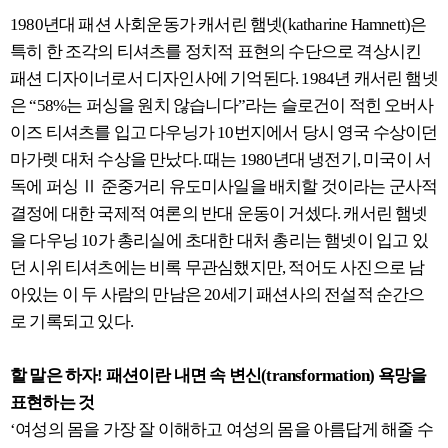
1980년대 패션 사회운동가 캐서린 햄넷(katharine Hamnett)은
특히 한 조각의 티셔츠를 정치적 표현의 수단으로 격상시킨
패션 디자이너로서 디자인사에 기억된다. 1984년 캐서린 햄넷
은 “58%는 퍼싱을 원치 않습니다”라는 슬로건이 적힌 오버사
이즈 티셔츠를 입고 다우닝가 10번지에서 당시 영국 수상이던
마가렛 대처 수상을 만났다. 때는 1980년대 냉전기, 미국이 서
독에 퍼싱 Ⅱ 준중거리 유도미사일을 배치할 것이라는 군사적
결정에 대한 국제적 여론의 반대 운동이 거셌다. 캐서린 햄넷
을 다우닝 10가 총리실에 초대한 대처 총리는 햄넷이 입고 있
던 시위 티셔츠에는 비록 무관심했지만, 적어도 사진으로 남
아있는 이 두 사람의 만남은 20세기 패션사의 전설적 순간으
로 기록되고 있다.
할 말은 하자! 패션이란 내면 속 변신(transformation) 욕망을
표현하는 것
‘여성의 몸을 가장 잘 이해하고 여성의 몸을 아름답게 해줄 수