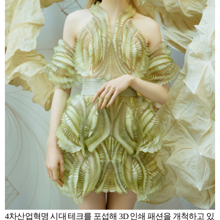
4차산업혁명 시대 테크를 포섭해 3D 인쇄 패션을 개척하고 있