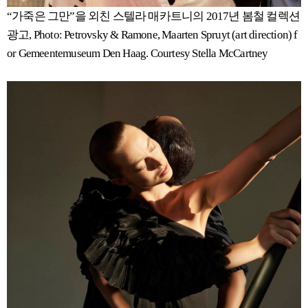
“가죽은 그만”을 외친 스텔라 매카트니의 2017년 봄철 컬렉션
광고, Photo: Petrovsky & Ramone, Maarten Spruyt (art direction) f
or Gemeentemuseum Den Haag. Courtesy Stella McCartney