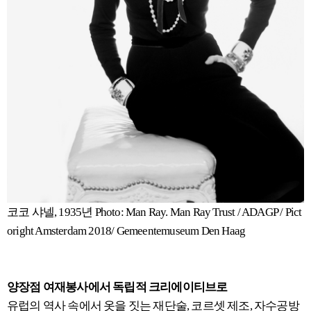
코코 샤넬, 1935년 Photo: Man Ray. Man Ray Trust / ADAGP / Pict
oright Amsterdam 2018/ Gemeentemuseum Den Haag
양장점 여재봉사에서 독립적 크리에이티브로
유럽의 역사 속에서 옷을 짓는 재단술, 코르셋 제조, 자수공방