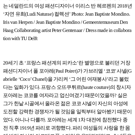
는 네덜란드의 여성 패션디자이너 이리스 반 헤르펜의 2018년
‘자연 유희(Ludi Naturae) 컬렉션’ Photo: Jean Baptiste Mondino.
Iris van Herpen / Jean Baptiste Mondino / Gemeentemuseum Den
Haag Collaborating artist Peter Gentenaar / Dress made in collabora
tion with TU Delft
20세기 초 ‘프랑스 패션계의 피카소’란 별명으로 불리던 거장
패션디자이너 폴 포아레(Paul Poiret)가 가브리엘 ‘코코' 샤넬(G
abrielle ‘Coco’ Chanel)을 가리켜 ‘그 어린 여재봉사’라고 불렀
다는 일화가 있다. 프랑스 오뜨쿠튀르(haute couture)의 창시자
포아레는 코코를 여자라고 업신여겼기 때문이었을까? 실은
그가 한낱 시골에서 올라온 젊은 코코 샤넬이 자신의 아성에
도전할 강력한 경쟁자가 될 것임을 일찍부터 알아봤기 때문이
었다. 아니나 다를까. 포아레는 세계 1차 대전에 참전했다 종
전 직후 1919년 파리로 귀향했다. 파리 여성들의 사랑을 한 몸