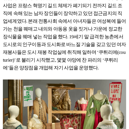
사업은 프랑스 혁명기 길드 체제가 폐기되기 전까지 길드 조
직에 속해 있는 남자 장인들이 장악하고 있던 접근금지의 직
업세계였다. 본래 전통사회 속에서 아녀자들은 여성복에 들어
가는 천을 꿰매고 내의와 아동용 옷을 짓거나 가운에 정교한
장식물을 꿰매 넣는 작업을 했다. 19세기 말 급격한 농촌에서
도시로의 인구이동과 도시화로 바느질 기술을 갖고 있던 여자
재봉사들은 도시 재봉 작업실에 취직해 일하며 ‘쿠튀리에(cou
turier)’로 불리기 시작했고, 몇몇 야망에 찬 파리의 ‘쿠튀리
에’들은 양장점을 개업해 자기 사업을 운영했다.