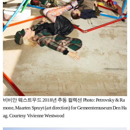
비비안 웨스트우드 2018년 추동 컬렉션 Photo: Petrovsky & Ra
mone, Maarten Spruyt (art direction) for Gemeentemuseum Den Ha
ag. Courtesy Vivienne Westwood