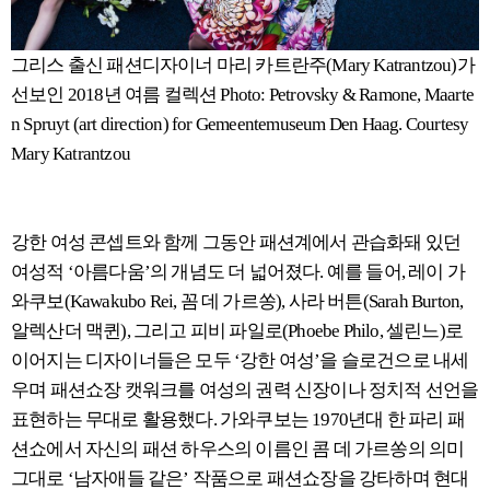
그리스 출신 패션디자이너 마리 카트란주(Mary Katrantzou)가
선보인 2018년 여름 컬렉션 Photo: Petrovsky & Ramone, Maarte
n Spruyt (art direction) for Gemeentemuseum Den Haag. Courtesy
Mary Katrantzou
강한 여성 콘셉트와 함께 그동안 패션계에서 관습화돼 있던
여성적 ‘아름다움’의 개념도 더 넓어졌다. 예를 들어, 레이 가
와쿠보(Kawakubo Rei, 꼼 데 가르쏭), 사라 버튼(Sarah Burton,
알렉산더 맥퀸), 그리고 피비 파일로(Phoebe Philo, 셀린느)로
이어지는 디자이너들은 모두 ‘강한 여성’을 슬로건으로 내세
우며 패션쇼장 캣워크를 여성의 권력 신장이나 정치적 선언을
표현하는 무대로 활용했다. 가와쿠보는 1970년대 한 파리 패
션쇼에서 자신의 패션 하우스의 이름인 콤 데 가르쏭의 의미
그대로 ‘남자애들 같은’ 작품으로 패션쇼장을 강타하며 현대