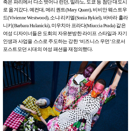
축은 파리에서 다소 벗어나 런던, 밀라노, 도쿄 등 첨단 대도시
로 옮겨갔다. 예컨대, 메리 퀀트(Mary Quant), 비비안 웨스트우
드(Vivienne Westwood), 소냐 리키엘(Sonia Rykiel), 바바라 훌라
니키(Barbara Hulanicki), 미우치아 프라다(Miuccia Prada) 같은
여성 디자이너들은 도회의 자유분방한 라이프 스타일과 자기
인생과 사업을 스스로 주도하는 강한 ‘비즈니스 우먼’으로서
포스트모던 시대의 여성 패션을 재정의했다.