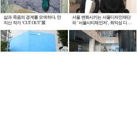
삶과 죽음의 경계를 모색하다, 안
서울 변화시키는 서울디자인재단
지산 작가 ‘CUT OUT’展
의 ‘서울시티체인저’, 최익성 디자
이너·조혜연 컨설턴트
‘스토리텔링’ 풀어낸 팝업스토어,
자연을 닮은 화상 전문병원, 오송
덴마크 프레시 갤러리
베스티안병원 사인 시스템
아티스트의 감성을 담은 티셔츠
러너들의, 러너들에 의한, 러너들
을 위한 공간