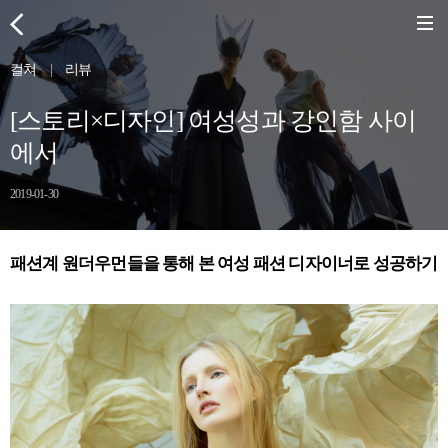
컬쳐
|
리뷰
[스토리×디자인] 여성성과 강인함 사이
에서
2019-01-30
패션계 원더우먼들을 통해 본 여성 패션 디자이너로 성공하기