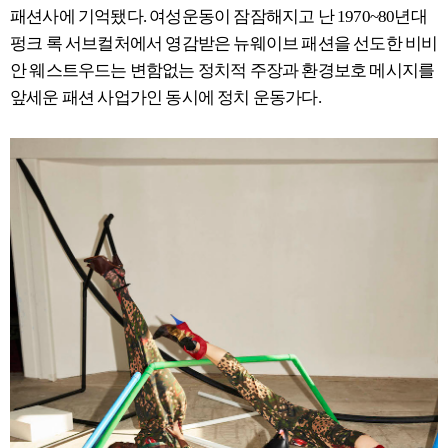
패션사에 기억됐다. 여성운동이 잠잠해지고 난 1970~80년대
펑크 록 서브컬처에서 영감받은 뉴웨이브 패션을 선도한 비비
안 웨스트우드는 변함없는 정치적 주장과 환경보호 메시지를
앞세운 패션 사업가인 동시에 정치 운동가다.