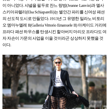
이 아니었다. 샤넬을 필두로 잔느 랑방(Jeanne Lanvin)과 엘사
스키아파렐리(Elsa Schiaparelli)는 별안간 파리를 신여성 패션
의 선도적 도시로 만들었다. 1913년 그 유명한 밀라노 비토리
오 엠마누엘레 II(Galleria Vittorio Emanuele II) 아케이드 거리에
프라다 패션 하우스를 탄생시킨 할아버지 마리오 프라다도 여
자 자손이 가문의 사업을 이을 것이라곤 상상하지 못했을 것
이다.