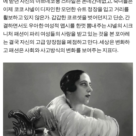
에 받던 자신의 아르데코풍 스타일은 온데간데없고, 숙녀들은
이제 코코 샤넬이 디자인한 모던한 슈트 정장을 입고 거리를
활보하고 있지 않은가. 갑갑한 코르셋을 벗어던지고 단순, 간
결하면서도 우아한 여성적 맵시를 한껏 뽐내주는 샤넬의 시크
니처 패션이 파리 여성들의 사랑을 받고 있는 것을 본 포아레
는 결국 자신의 고급 양장점을 폐점하고 만다. 세상은 변화하
고 패션은 사회와 사고방식의 변화를 보여주는 지표다.