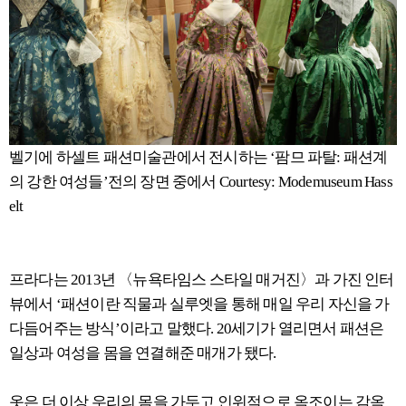
벨기에 하셀트 패션미술관에서 전시하는 ‘팜므 파탈: 패션계
의 강한 여성들’전의 장면 중에서 Courtesy: Modemuseum Hass
elt
프라다는 2013년 〈뉴욕타임스 스타일 매거진〉과 가진 인터
뷰에서 ‘패션이란 직물과 실루엣을 통해 매일 우리 자신을 가
다듬어주는 방식’이라고 말했다. 20세기가 열리면서 패션은
일상과 여성을 몸을 연결해준 매개가 됐다.
옷은 더 이상 우리의 몸을 가두고 인위적으로 옥조이는 감옥