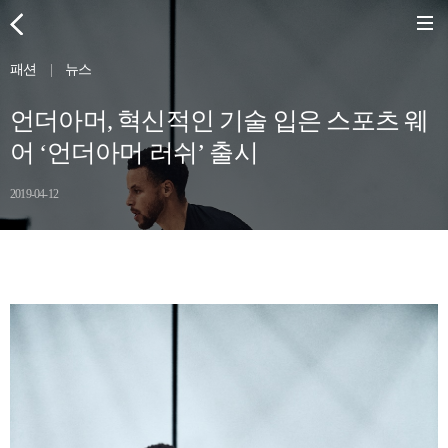
패션
|
뉴스
언더아머, 혁신적인 기술 입은 스포츠 웨
어 ‘언더아머 러쉬’ 출시
2019-04-12