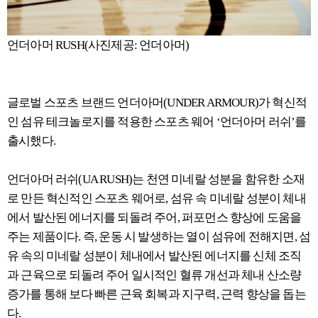
언더아머 RUSH(사진제공: 언더아머)
글로벌 스포츠 브랜드 언더아머(UNDER ARMOUR)가 혁신적
인 섬유 테크놀로지를 적용한 스포츠 웨어 ‘언더아머 러쉬’를
출시했다.
언더아머 러쉬(UA RUSH)는 천연 미네랄 성분을 함유한 소재
로 만든 혁신적인 스포츠 웨어로, 섬유 속 미네랄 성분이 체내
에서 발산된 에너지를 되돌려 주어, 퍼포먼스 향상에 도움을
주는 제품이다. 즉, 운동 시 발생하는 열이 섬유에 전해지면, 섬
유 속의 미네랄 성분이 체내에서 발산된 에너지를 신체 조직
과 근육으로 되돌려 주어 일시적인 혈류 개선과 체내 산소량
증가를 통해 보다 빠른 근육 회복과 지구력, 근력 향상을 돕는
다.