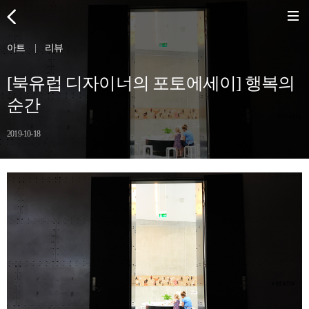
아트
|
리뷰
[북유럽 디자이너의 포토에세이] 행복의
순간
2019-10-18