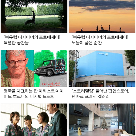
[북유럽 디자이너의 포토에세이]
[북유럽 디자이너의 포토에세이]
특별한 공간들
노을이 품은 순간
영국을 대표하는 팝 아티스트 데이
‘스토리텔링’ 풀어낸 팝업스토어,
비드 호크니의 디지털 드로잉
덴마크 프레시 갤러리