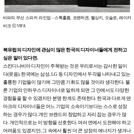
비파의 무선 스피커 라인업 - 스톡홀름, 코펜하겐, 헬싱키, 오슬로, 레이캬
비크 ⓒ VIFA
북유럽의 디자인에 관심이 많은 한국의 디자이너들에게 전하고
싶은 말이 있다면.
스칸디나비아 디자인이 주목받는 것은 우리로서는 감사한 일이
다(웃음). 한국에는 삼성, LG 등 디자인에서 두각을 나타내고 있는
훌륭한 기업들이 많기에 그만큼 기회도 많을 것이라 생각한다. 물
론 기업의 인하우스 디자이너로 일하게 되면 그 안에서도 다양한
경험들을 할 수 있겠지만 분명 한계도 존재한다. 한국과 다르게 덴
마크의 디자이너들은 어느 기업의 소속이기보다는 스스로 성장
하는 경우가 많다. 개인 브랜드의 창업하고 자리 잡는 경우가 많
다. 개인적으로는 이 방향을 선호한다. 여러 면에서 도전해야 하고
어려움도 있겠지만, 그 속에서 훨씬 더 큰 성장의 에너지가 생겨나