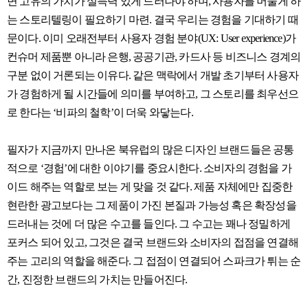
면 고유의 가치가 설득력 있게 드러나야 하며, 사용자를 머물게 하
는 스토리텔링이 필요하기 마련. 결국 우리는 경험을 기대하기 때
문이다. 이미 오래전부터 사용자 경험 분야(UX: User experience)가
컨슈머 제품뿐 아니라 은행, 공공기관, 카드사 등 비즈니스 경계의
구분 없이 거론되는 이유다. 같은 맥락에서 개발 초기부터 사용자
가 경험하게 될 시간들에 의미를 부여하고, 그 스토리를 최우선으
로 한다는 ‘비파의 철학’이 더욱 와닿는다.
필자가 지금까지 만나온 북유럽의 많은 디자인 브랜드들은 공통
적으로 ‘경험’에 대한 이야기를 중요시한다. 소비자의 경험을 가
이드 해주는 역할로 보는 게 맞을 것 같다. 제품 자체에만 집중한
현란한 광고보다는 그 제품이 가진 본질과 가능성 혹은 확장성을
드러내는 것에 더 많은 수고를 들인다. 그 수고는 꽤나 정밀하게
포커스 되어 있고, 그것은 결국 브랜드와 소비자의 접점을 연결해
주는 고리의 역할을 해준다. 그 접점이 연결되어 스파크가 튀는 순
간, 진정한 브랜드의 가치는 만들어진다.