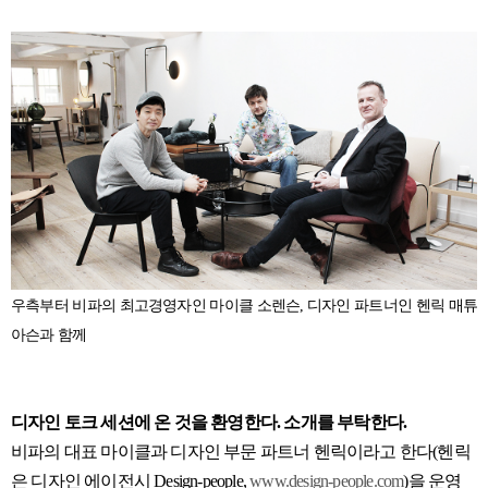
우측부터 비파의 최고경영자인 마이클 소렌슨, 디자인 파트너인 헨릭 매튜
아슨과 함께
디자인 토크 세션에 온 것을 환영한다. 소개를 부탁한다.
비파의 대표 마이클과 디자인 부문 파트너 헨릭이라고 한다(헨릭
은 디자인 에이전시 Design-people,
www.design-people.com
)을 운영