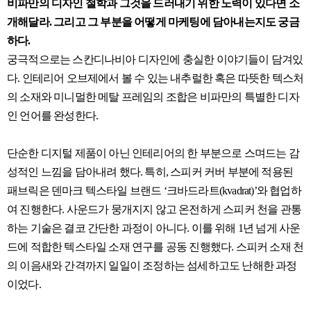
비파만의 디자인 철학과 그것을 드러내기 위한 노력이 있다면 소
개해달라. 그리고 그 부분을 어떻게 마케팅에 담아내는지도 궁금
하다.
궁극적으로는 스칸디나비아 디자인에 충실한 이야기들이 담겨있
다. 인테리어 오브제에서 볼 수 있는 내추럴한 혹은 따뜻한 텍스처
의 소재와 미니멀한 메탈 프레임의 조합은 비파만의 특별한 디자
인 언어를 완성한다.
단순한 디지털 제품이 아닌 인테리어의 한 부분으로 스며드는 감
성적인 느낌을 담아내려 했다. 특히, 스피커 커버 부분에 적용된
패브릭은 덴마크 텍스타일 브랜드 ‘크바드라트(kvadrat)’와 협업하
여 진행한다. 사운드가 뭉개지지 않고 온전하게 스피커 천을 관통
하는 기술은 결코 간단한 과정이 아니다. 이를 위해 1년 넘게 사운
드에 적합한 텍스타일 소재 연구를 공동 진행했다. 스피커 소재 천
의 이음새와 간격까지 일일이 조정하는 섬세하고도 난해한 과정
이었다.