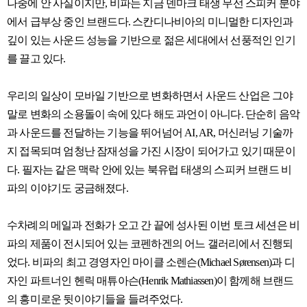
나중에 안 사실이지만, 비파는 지금 덴마크 태생 무선 스피커 분야
에서 급부상 중인 브랜드다. 스칸디나비아의 미니멀한 디자인과
깊이 있는 사운드 성능을 기반으로 젊은 세대에서 선풍적인 인기
를 끌고 있다.
우리의 일상이 모바일 기반으로 변화하면서 사운드 산업은 그야
말로 변화의 소용돌이 속에 있다 해도 과언이 아니다. 단순히 음악
과 사운드를 전달하는 기능을 뛰어넘어 AI, AR, 머신러닝 기술까
지 접목되며 엄청난 잠재성을 가진 시장이 되어가고 있기 때문이
다. 필자는 같은 맥락 안에 있는 북유럽 태생의 스피커 브랜드 비
파의 이야기도 궁금해졌다.
수차례의 메일과 전화가 오고 간 끝에 성사된 이번 토크 세션은 비
파의 제품이 전시되어 있는 코펜하겐의 어느 갤러리에서 진행되
었다. 비파의 최고 경영자인 마이클 소렌슨(Michael Sørensen)과 디
자인 파트너인 헨릭 매튜아슨(Henrik Mathiassen)이 함께해 브랜드
의 흥미로운 뒷이야기들을 들려주었다.