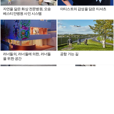
자연을 닮은 화상 전문병원, 오송
아티스트의 감성을 담은 티셔츠
베스티안병원 사인 시스템
러너들의, 러너들에 의한, 러너들
공항 가는 길
을 위한 공간
뷰디아니 한남 플래그십 스토어 앤
시각적인 틈
스파