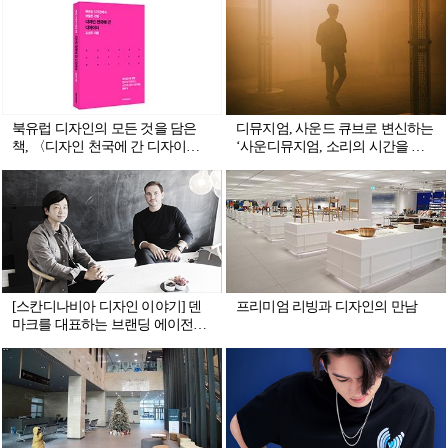
북유럽 디자인의 모든 것을 담은
디뮤지엄, 사운드 큐브로 변신하는
책, 〈디자인 천국에 간 디자이
‘사운디뮤지엄, 소리의 시간을 걷
너〉
다’ 개최
[스칸디나비아 디자인 이야기] 덴
프리미엄 리빙과 디자인의 만남
마크를 대표하는 브랜딩 에이전시
‘콘트라폰트’