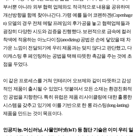
부서뿐 아니라 외부 협력 업체와도 적극적으로 내용을 공유하며
개선방향을 함께 찾아나간다. 가령 예를 들어 코펜하겐(Copenhage
n) 모델의 경우 전체 메탈 프레임의 후가공을 놓고 협력업체들과
굉장히 다양한 시도와 검증을 진행했다. 보편적으로 금속에 컬러
착색에 적용하는 아노다이징(anodizing) 공법은 손에 닿았을 때 차
가운 느낌이 전달되기에 우리 제품과는 맞지 않다고 판단했고, 다
이캐스팅 후 페인팅하는 공법을 택해 따뜻한 촉감을 주는 것에 초
점을 두었다.
이 같은 프로세스를 거쳐 인테리어 오브제와 같이 따뜻하고 감성
적인 제품이 출시될 수 있었다. 덧붙여서 모든 소재는 환경친화적
인 공법을 지향한다. 특히 유럽은 제품 리사이클링에 대한 훌륭한
시스템을 갖추고 있기에 이를 기반으로 한 롱 라스팅(long-lasting)
제품을 만드는 것이 목표이다.
인공지능, 머신러닝, 사물인터넷(IoT) 등 첨단 기술은 이미 우리 일