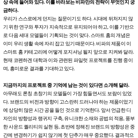
상 속에 들어와 있다. 이를 바라보는 비파만의 전략이 무엇인지 궁
금하다.
우리가 스스로에게 던지는 질문이기도 하다. 시대에 뒤처지지 않
기 위한 연구와 투자가 지속적으로 유지되어야 하고, 이를 기반으
로 다음 세대 모델들이 기획되는 것이 맞다. 스마트 홈의 개념은
이미 우리 생활 속에 자리 잡고 있기 때문이다. 비파의 제품이 이
스마트 홈 카테고리에 어떻게 포지셔닝 될지 앞으로 지켜봐 달라.
현재 코펜하겐 대학과 이와 관련된 파일럿 프로젝트를 진행 중이
며, 흥미로운 결과를 기대하고 있다.
지금까지의 프로젝트 중 기억에 남는 것이 있다면 소개해 달라.
아무래도 론칭 초창기의 모델들이 가장 힘들면서도 보람이 있었
다. 브랜드의 비전과 방향이 고스란히 드러나야 하는 제품이었기
에 상당히 많은 시간 공을 들인 것으로 기억한다. 앞서 언급한 디
자인의 방향성과 랭귀지 구축, 유니크한 소재와 공법의 적용, 풍부
한 사운드 퀄리티의 실현 등, 초반에 정해진 브랜드의 방향성은 중
간에 변경하기가 쉽지 않기에 첫 단추가 매우 중요했다. 결과적으