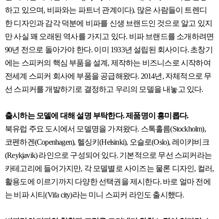
하고 있으며, 비파와는 파트너 관계이다). 많은 사람들이 트렌디
한 디자인과 감각 덕분에 비파를 신생 브랜드인 것으로 알고 있지
만 사실 꽤 오래된 역사를 가지고 있다. 비파 브랜드를 소개하려면
90년 전으로 돌아가야 한다. 이미 1933년 설립된 회사이다. 초창기
에는 스피커의 핵심 부품을 설계, 제작하는 비즈니스로 시작하여
전세계 스피커 회사에 부품을 공급해왔다. 2014년, 자체적으로 무
선 스피커를 개발하기로 결정하고 우리의 모델을 내놓고 있다.
출시하는 모델에 대해 설명 부탁한다. 제품명이 흥미롭다.
북유럽 주요 도시에서 모델명을 가져왔다. 스톡홀름(Stockholm),
코펜하겐(Copenhagen), 헬싱키(Helsinki), 오슬로(Oslo), 레이캬비크
(Reykjavik) 라인으로 구성되어 있다. 기본적으로 무선 스피커라는
카테고리에 들어가지만, 각 모델별로 사이즈는 물론 디자인, 컬러,
활용도에 이르기까지 다양한 선택권을 제시한다. 바로 얼마 전에
는 비파 시티(Vifa city)라는 미니 스피커 라인도 출시했다.