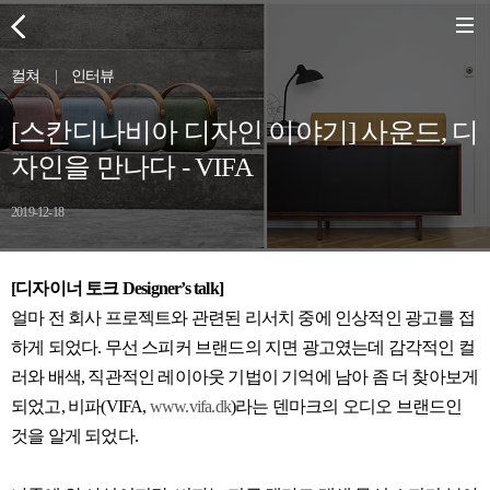
컬쳐
|
인터뷰
[스칸디나비아 디자인 이야기] 사운드, 디
자인을 만나다 - VIFA
2019-12-18
[디자이너 토크 Designer’s talk]
얼마 전 회사 프로젝트와 관련된 리서치 중에 인상적인 광고를 접
하게 되었다. 무선 스피커 브랜드의 지면 광고였는데 감각적인 컬
러와 배색, 직관적인 레이아웃 기법이 기억에 남아 좀 더 찾아보게
되었고, 비파(VIFA,
www.vifa.dk
)라는 덴마크의 오디오 브랜드인
것을 알게 되었다.