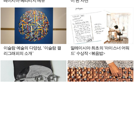
레이시아 헤리티지 메뉴
이 된 사연
이슬람 예술의 다양성, ‘이슬람 캘
말레이시아 최초의 '아이스너 어워
리그래피의 소개’
드' 수상작 <볶음밥>
현대미술로 만나는 말레이시아
공존과 화합을 말하는 작가 줄키피
의 온라인 전시회