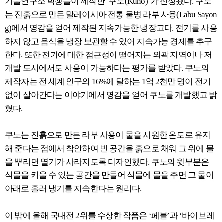
기술연구소 학생들이 제작한 ‘쿠노(Kuno)’가 선정됐다. 쿠노
는 진흙으로 만든 말레이시아 전통 물병 라부 사용(Labu Sayon
g)에서 영감을 얻어 제작된 지속가능한 냉장고다. 전기를 사용
하지 않고 음식을 냉장 보관할 수 있어 지속가능 경제를 추구
한다. 또한 전기에 대한 접근성이 떨어지는 외곽 지역이나 저
개발 도시에서도 사용이 가능하다는 평가를 받았다. 쿠노의
제작자는 전 세계 인구의 16%에 달하는 1억 2천만 명이 전기
없이 살아간다는 이야기에서 영감을 얻어 쿠노를 개발했고 밝
혔다.
쿠노는 진흙으로 만든 라부 사용이 물을 시원한 온도로 유지
해 준다는 점에서 착안하여 빈 공간을 흙으로 채워 그 위에 물
을 뿌리면 열기가 사라지도록 디자인했다. 쿠노의 윗부분은
식물을 키울 수 있는 공간을 만들어 식물에 물을 주면 그 물이
아래로 흘러 냉기를 지속한다는 원리다.
이 밖에 올해 국내전 2위를 수상한 작품은 ‘페블’과 ‘바이브레