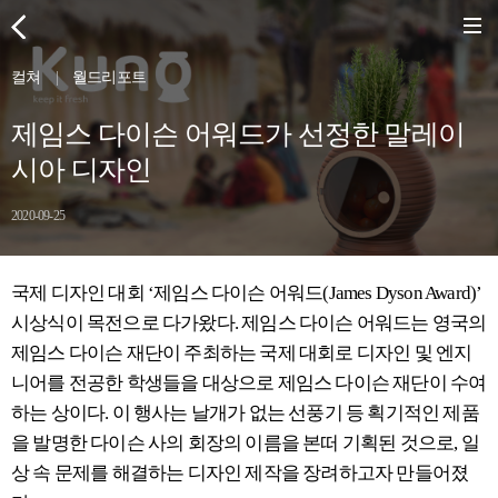
컬쳐
|
월드리포트
제임스 다이슨 어워드가 선정한 말레이
시아 디자인
2020-09-25
국제 디자인 대회 ‘제임스 다이슨 어워드(James Dyson Award)’
시상식이 목전으로 다가왔다. 제임스 다이슨 어워드는 영국의
제임스 다이슨 재단이 주최하는 국제 대회로 디자인 및 엔지
니어를 전공한 학생들을 대상으로 제임스 다이슨 재단이 수여
하는 상이다. 이 행사는 날개가 없는 선풍기 등 획기적인 제품
을 발명한 다이슨 사의 회장의 이름을 본떠 기획된 것으로, 일
상 속 문제를 해결하는 디자인 제작을 장려하고자 만들어졌