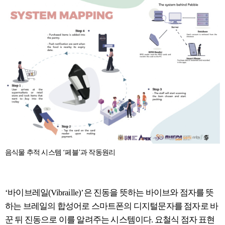
음식물 추적 시스템 ‘페블’과 작동원리
‘바이브레일(Vibraille)’은 진동을 뜻하는 바이브와 점자를 뜻
하는 브레일의 합성어로 스마트폰의 디지털문자를 점자로 바
꾼 뒤 진동으로 이를 알려주는 시스템이다. 요철식 점자 표현