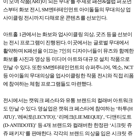
이 모여 작품(ART)이 되는 무대’를 주제로 패션&셀럽 퍼포먼
스부터 화보 전시, SM엔터테인먼트 아이돌들의 무대의상 업
사이클링 전시까지 다채로운 콘텐츠를 선보인다.
아트홀 1관에서는 화보와 업사이클링 의상, 굿즈 등을 선보이
는 전시 프로그램이 진행된다. 이곳에서는 글로벌 무대에서
활약하며 K패션을 이끄는 7인의 디자이너들이 뮤즈와 함께한
화보를 사진과 영상 등 미디어 아트와 대규모 설치 작품으로
만날 수 있다. 또한 SM엔터테인먼트의 슈퍼주니어, 엑소, NCT
등 아이돌의 무대의상을 업사이클링한 작품 전시와 직접 리폼
에 참여하는 체험 프로그램들도 마련했다.
전시에서는 캣워크 페스타와 유통 브랜드의 컬래버 아트워크
도 만날 수 있다. 영실업은 캣워크 페스타에 참여하는 ‘하투(H
ATU)’, '레씨토(LECYTO)', ‘리메크(LIE MEQUE)’, ‘디앤티도트
(D-ANTIDOTE)’ 등 4개 브랜드와 컬래버한 한정판 ‘시크릿 쥬
쥬 패키지’를 판매한다. 각각의 브랜드 의상을 입은 시크릿 쥬