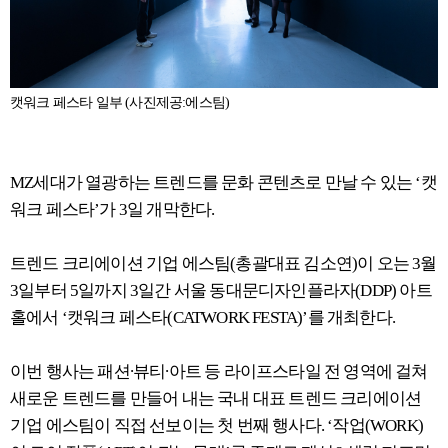
캣워크 페스타 일부 (사진제공:에스팀)
MZ세대가 열광하는 트렌드를 문화 콘텐츠로 만날 수 있는 ‘캣
워크 페스타’가 3일 개막한다.
트렌드 크리에이션 기업 에스팀(총괄대표 김소연)이 오는 3월
3일부터 5일까지 3일간 서울 동대문디자인플라자(DDP) 아트
홀에서 ‘캣워크 페스타(CATWORK FESTA)’를 개최한다.
이번 행사는 패션∙뷰티∙아트 등 라이프스타일 전 영역에 걸쳐
새로운 트렌드를 만들어 내는 국내 대표 트렌드 크리에이션
기업 에스팀이 직접 선보이는 첫 번째 행사다. ‘작업(WORK)