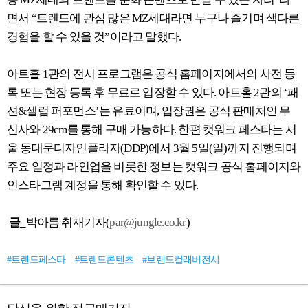
면서 “트렌드에 관심 많은 MZ세대라면 누구나 즐기며 색다른
경험을 할 수 있을 것”이라고 말했다.
아트홀 1관의 전시 프로그램은 공식 홈페이지에서의 사전 등
록 또는 현장 등록 후 무료로 입장할 수 있다. 아트홀 2관의 ‘패
션&셀럽 퍼포먼스’는 유료이며, 입장권은 공식 판매처인 무
신사와 29cm를 통해 구매 가능하다. 한편 캣워크 페스타는 서
울 동대문디자인플라자(DDP)에서 3월 5일(일)까지 진행되며
주요 일정과 라인업을 비롯한 정보는 캣워크 공식 홈페이지와
인스타그램 계정을 통해 확인할 수 있다.
글_
박아름 취재기자(
par@jungle.co.kr
)
#트렌드페스타
#트렌드콘텐츠
#브랜드컬래버전시