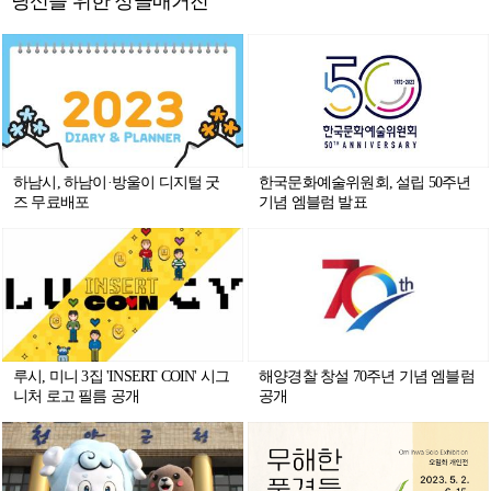
당신을 위한 정글매거진
하남시, 하남이·방울이 디지털 굿
한국문화예술위원회, 설립 50주년
즈 무료배포
기념 엠블럼 발표
루시, 미니 3집 'INSERT COIN' 시그
해양경찰 창설 70주년 기념 엠블럼
니처 로고 필름 공개
공개