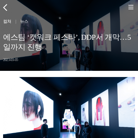
컬쳐
|
뉴스
에스팀 ‘캣워크 페스타’, DDP서 개막…5
일까지 진행
2023-03-05