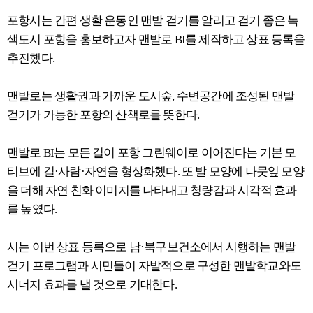
포항시는 간편 생활 운동인 맨발 걷기를 알리고 걷기 좋은 녹
색도시 포항을 홍보하고자 맨발로 BI를 제작하고 상표 등록을
추진했다.
맨발로는 생활권과 가까운 도시숲, 수변공간에 조성된 맨발
걷기가 가능한 포항의 산책로를 뜻한다.
맨발로 BI는 모든 길이 포항 그린웨이로 이어진다는 기본 모
티브에 길·사람·자연을 형상화했다. 또 발 모양에 나뭇잎 모양
을 더해 자연 친화 이미지를 나타내고 청량감과 시각적 효과
를 높였다.
시는 이번 상표 등록으로 남·북구보건소에서 시행하는 맨발
걷기 프로그램과 시민들이 자발적으로 구성한 맨발학교와도
시너지 효과를 낼 것으로 기대한다.