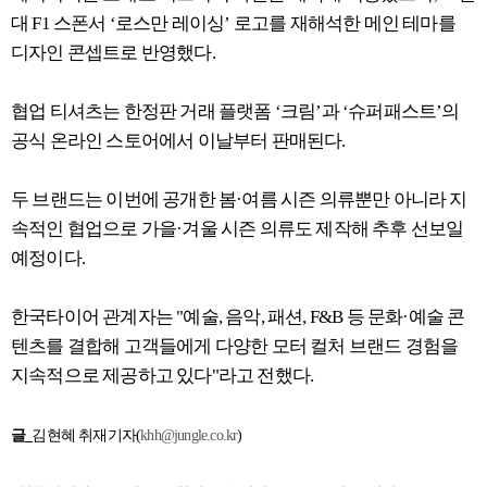
대 F1 스폰서 ‘로스만 레이싱’ 로고를 재해석한 메인 테마를
디자인 콘셉트로 반영했다.
협업 티셔츠는 한정판 거래 플랫폼 ‘크림’과 ‘슈퍼패스트’의
공식 온라인 스토어에서 이날부터 판매된다.
두 브랜드는 이번에 공개한 봄·여름 시즌 의류뿐만 아니라 지
속적인 협업으로 가을·겨울 시즌 의류도 제작해 추후 선보일
예정이다.
한국타이어 관계자는 "예술, 음악, 패션, F&B 등 문화·예술 콘
텐츠를 결합해 고객들에게 다양한 모터 컬처 브랜드 경험을
지속적으로 제공하고 있다"라고 전했다.
글_
김현혜 취재기자(
khh@jungle.co.kr
)