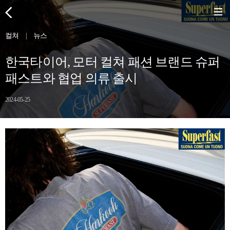
컬쳐
|
뉴스
한국타이어, 모터 컬쳐 패션 브랜드 슈퍼
패스트와 협업 의류 출시
2024-05-25