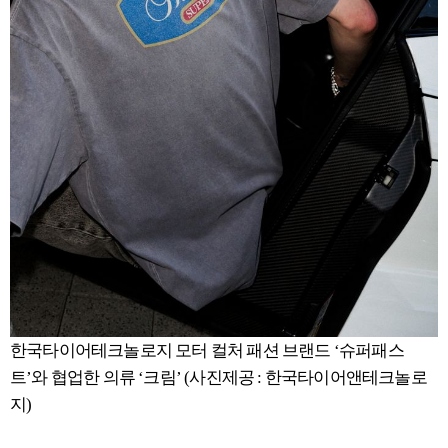
한국타이어테크놀로지 모터 컬처 패션 브랜드 ‘슈퍼패스
트’와 협업한 의류 ‘크림’ (사진제공 : 한국타이어앤테크놀로
지)