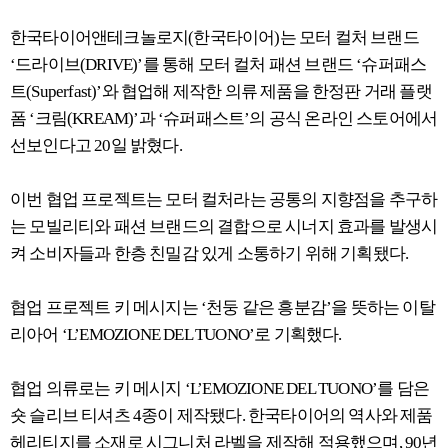
한국타이어앤테크놀로지(한국타이어)는 모터 컬처 브랜드
‘드라이브(DRIVE)’를 통해 모터 컬처 패션 브랜드 ‘슈퍼패스
트(Superfast)’와 협업해 제작한 의류 제품을 한정판 거래 플랫
폼 ‘크림(KREAM)’과 ‘슈퍼패스트’의 공식 온라인 스토어에서
선보인다고 20일 밝혔다.
이번 협업 프로젝트는 모터 컬처라는 공통의 지향점을 추구하
는 모빌리티와 패션 브랜드의 결합으로 시너지 효과를 발생시
켜 소비자들과 한층 친밀감 있게 소통하기 위해 기획됐다.
협업 프로젝트 키 메시지는 ‘천둥 같은 흥분감’을 뜻하는 이탈
리아어 ‘L’EMOZIONE DEL TUONO’로 기획했다.
협업 의류로는 키 메시지 ‘L’EMOZIONE DEL TUONO’를 담은
숏 슬리브 티셔츠 4종이 제작됐다. 한국타이어의 역사와 제품
헤리티지를 소재로 시그니처 라벨을 제작해 적용했으며, 90년