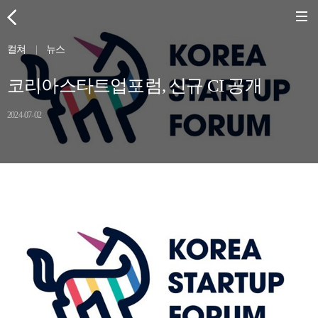
컬쳐
|
뉴스
코리아스타트업포럼, 신규 CI 공개
2024-07-02