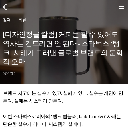
컬쳐
|
리뷰
[디자인정글 칼럼] 커피는 팔 수 있어도
역사는 건드리면 안 된다 - 스타벅스 ‘탱
크’ 사태가 드러낸 글로벌 브랜드의 문화
적 오만
2026-05-21
브랜드 사고에는 실수가 있고, 실패가 있다. 실수는 개인이 만
든다. 실패는 시스템이 만든다.
이번 스타벅스코리아의 ‘탱크 텀블러(Tank Tumbler)’ 사태는
단순한 실수가 아니다. 시스템의 실패다.