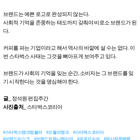
브랜드는 예쁜 로고로 완성되지 않는다.
사회적 기억을 존중하는 태도까지 갖춰야 비로소 브랜드가 된
다.
커피를 파는 기업이라고 해서 역사의 바깥에 설 수는 없다. 이
번 스타벅스 사태는 그것을 뼈아프게 보여주고 있다.
브랜드가 사회의 기억을 잊는 순간, 소비자는 그 브랜드를 잊
기 시작한다는 것을 명심해야 한다.
글_
정석원 편집주간
사진출처_
스타벅스코리아
#스타벅스탱크텀블러
#오월의탱크
#스타벅스코리아
#브랜드리스크
#브랜드커뮤니케이션
#공공감수성
#역사적문해력