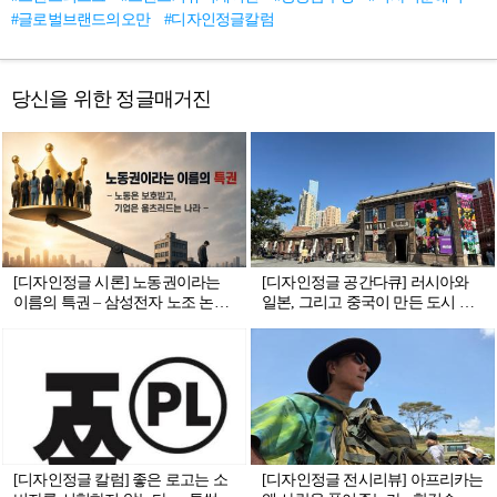
#글로벌브랜드의오만
#디자인정글칼럼
당신을 위한 정글매거진
[디자인정글 시론] 노동권이라는
[디자인정글 공간다큐] 러시아와
이름의 특권 – 삼성전자 노조 논란
일본, 그리고 중국이 만든 도시 —
이 비추는 대한민국 노동의 불편한
다롄에서 만난 두 개의 공간 이야
자화상
기
[디자인정글 칼럼] 좋은 로고는 소
[디자인정글 전시리뷰] 아프리카는