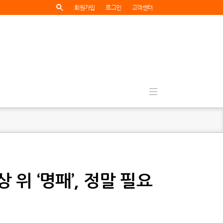
회원가입
로그인
고객센터
상 위 ‘명패’, 정말 필요