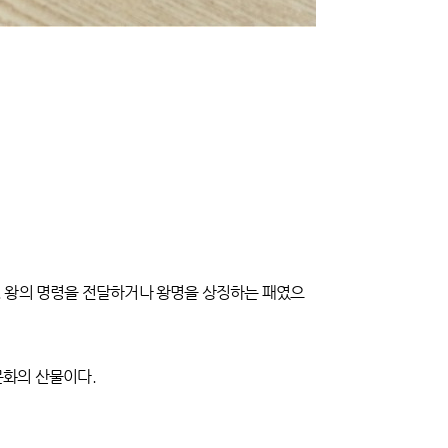
다. 왕의 명령을 전달하거나 왕명을 상징하는 패였으
문화의 산물이다.