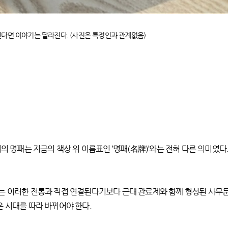
다면 이야기는 달라진다. (사진은 특정인과 관계없음)
시의 명패는 지금의 책상 위 이름표인 ’명패(名牌)’와는 전혀 다른 의미였
는 이러한 전통과 직접 연결된다기보다 근대 관료제와 함께 형성된 사무
 시대를 따라 바뀌어야 한다.