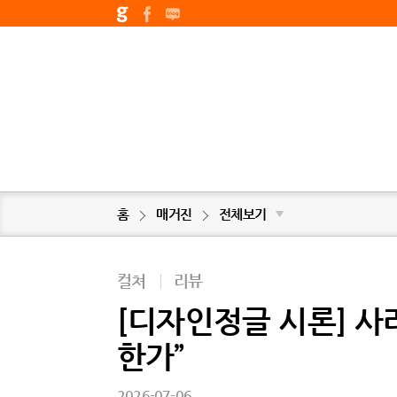
홈
매거진
전체보기
▼
컬쳐
|
리뷰
[디자인정글 시론] 사라져
한가”
2026-07-06