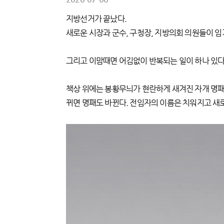
지방선거가 끝났다.
새로운 시장과 군수, 구청장, 지방의회 의원들이 
그리고 이맘때면 어김없이 반복되는 일이 하나 있다.
책상 위에는 봉황무늬가 현란하게 새겨진 자개 명패
뀌면 명패도 바뀐다. 전임자의 이름은 치워지고 새