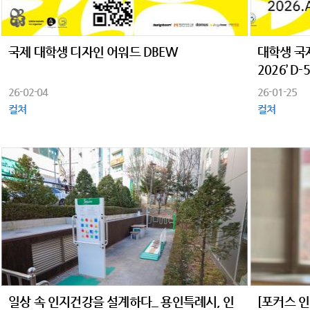
국제 대학생 디자인 어워드 DBEW
대학생 국제
2026’ D
26-02-04
26-01-25
컬쳐
컬쳐
일상 속 인지건강을 설계하다_ 용인특례시, 인
[포커스 