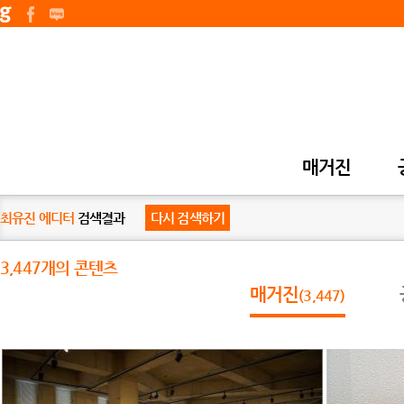
매거진
최유진 에디터
검색결과
다시 검색하기
3,447개의 콘텐츠
매거진
(3,447)