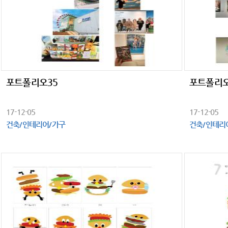
포트폴리오35
포트폴리오
17-12-05
17-12-05
건축/인테리어/가구
건축/인테리