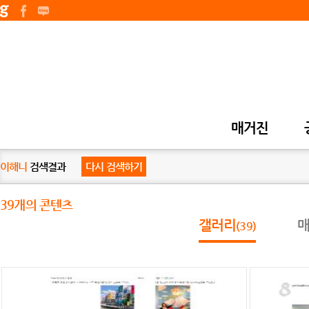
매거진
이해니
검색결과
다시 검색하기
39개의 콘텐츠
갤러리
(39)