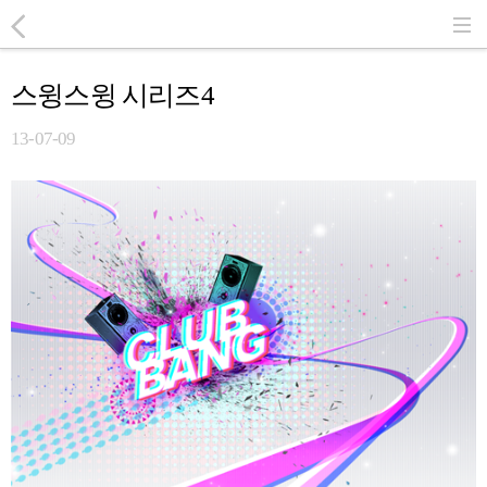
스윙스윙 시리즈4
13-07-09