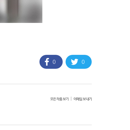
0
0
|
모든작품 보기
이메일 보내기