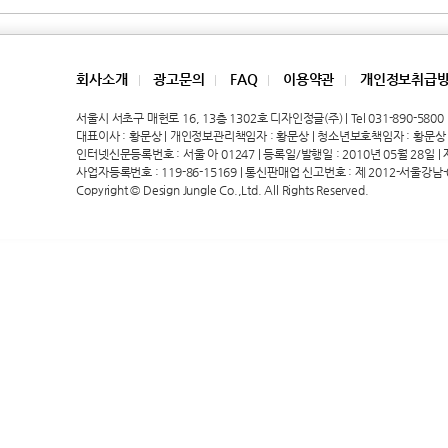
회사소개
광고문의
FAQ
이용약관
개인정보취급
|
|
|
|
서울시 서초구 매헌로 16, 13층 1302호 디자인정글(주) | Tel 031-890-5800 | 
대표이사 : 황문상 | 개인정보관리책임자 : 황문상 | 청소년보호책임자 : 황문상
인터넷신문등록번호 : 서울 아 01247 | 등록일/발행일 : 2010년 05월 28일 | 제호
사업자등록번호 : 119-86-15169 | 통신판매업 신고번호 : 제 2012-서울강남-
Copyright © Design Jungle Co.,Ltd. All Rights Reserved.