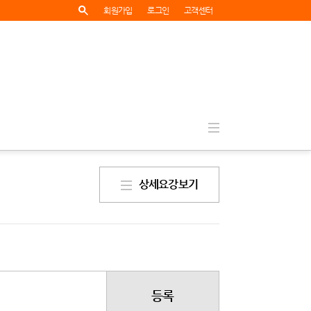
회원가입
로그인
고객센터
상세요강보기
등록