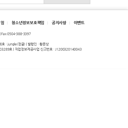
방침
청소년정보보호책임
공지사항
이벤트
|
|
|
Fax 0504-388-3397
 : jungle(정글) | 발행인 : 황문상
03289호 | 직업정보제공사업 신고번호 : J1200320140043