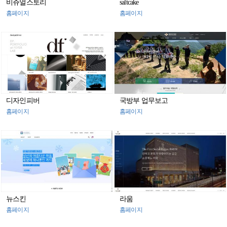
비쥬얼스토리
saltcake
홈페이지
홈페이지
디자인피버
국방부 업무보고
홈페이지
홈페이지
뉴스킨
라움
홈페이지
홈페이지